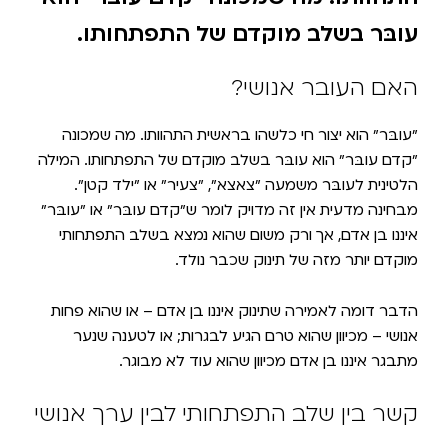
עובּר בשלב מוקדם של התפתחותו.
האם העובר אנושי?
״עובּר״ הוא יצור חי כלשהו בראשית התהוותו. מה שמכונה
״קדם עובּר״ הוא עובּר בשלב מוקדם של התפתחותו. המילה
הלטינית לעובּר משמעה ״צאצא״, ״צעיר״ או ״ילד קטן״.
מבחינה מדעית אין זה מדויק לומר ש״קדם עובּר״ או ״עובּר״
איננו בן אדם, אך ורק משום שהוא נמצא בשלב התפתחותי
מוקדם יותר מזה של תינוק שכבר נולד.
הדבר דומה לאמירה שתינוק איננו בן אדם – או שהוא פחות
אנושי – מכיוון שהוא טרם הגיע לבגרות; או לטענה שנער
מתבגר איננו בן אדם מכיוון שהוא עוד לא מבוגר.
קשר בין שלב התפתחותי לבין ערך אנושי