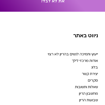
א
ת
ל
א
ל
ב
ד
!
ניווט באתר
ייעוץ ותמיכה לנשים בהריון לא רצוי
אודות מרכזי לילך
בלוג
יצירת קשר
סקרים
שאלות ותשובות
מחשבון הריון
שבועות הריון