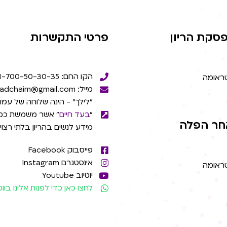
סקת הריון
פרטי התקשרות
הקו החם: 1-700-50-30-35
טראומה
מייל: beadchaim@gmail.com
"לילך" - הינה שלוחה של עמו
"
בעד חיים
" אשר משמשת כמ
חר הפלה
מידע לנשים בהריון בלתי רצוי
פייסבוק Facebook
אינסטגרם Instagram
טראומה
יוטיוב Youtube
לחצו כאן כדי לפנות אלינו בו