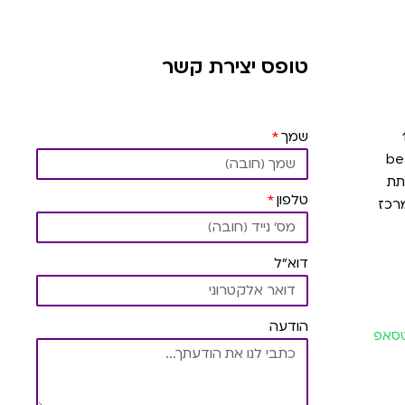
טופס יצירת קשר
שמך
תת
טלפון
רכז
דוא"ל
הודעה
וטסאפ