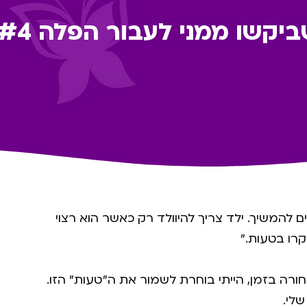
קשו ממני לעבור הפלה #4
 להמשיך. ילד צריך להיוולד רק כאשר הוא רצוי
קרו בטעות.״
 אחורה בזמן, הייתי בוחרת לשמור את ה״טעות״ הזו.
שלי.