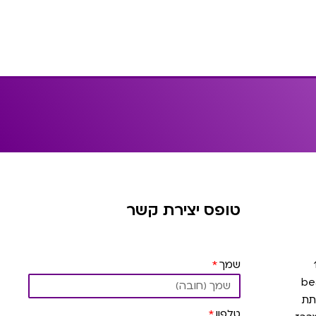
טופס יצירת קשר
שמך
תת
טלפון