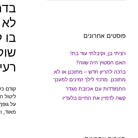
בדר
לא 
בו 
פוסטים אחרונים
שוק
רציתי בן, וקיבלתי עוד בת!
האם הסטוץ היה שווה?
רעיו
ברכה להריון חדש – מתוכנן או לא
מתוכנן. מרכזי לילך זמינים למענך
התמודדות עם אכזבת מגדר
קודם כל
ליטול ה
קשה לדמיין את החיים בלעדיו
על גופך
מאוד, ו