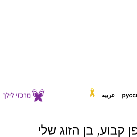
русс
عربيه
 קבוע, בן הזוג שלי