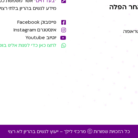
"
בעד חיים
" אשר משמשת כמ
חר הפלה
מידע לנשים בהריון בלתי רצוי
פייסבוק Facebook
אינסטגרם Instagram
טראומה
יוטיוב Youtube
לחצו כאן כדי לפנות אלינו בו
כל הזכויות שמורות ⓒ מרכזי לילך – ייעוץ לנשים בהריון לא רצוי