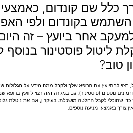
ך כלל שם קונדום, כאמצעי 
השתמש בקונדום ולפי האפ
למעקב אחר ביועץ – זה היום 
לת ליטול פוסטינור בנוסף לג
ן טוב?
, רצוי להתייעץ עם הרופא שלך ולקבל ממנו מידע על הגלולות 
ורמונים נוספים (פוסטינור), גם במקרה הזה רצוי ליוועץ ברופא
 כדי שתוכלי לקבל החלטה מושכלת. בעיקרון, אם את נוטלת גלולו
אין צורך באמצעי מניעה נוספים.