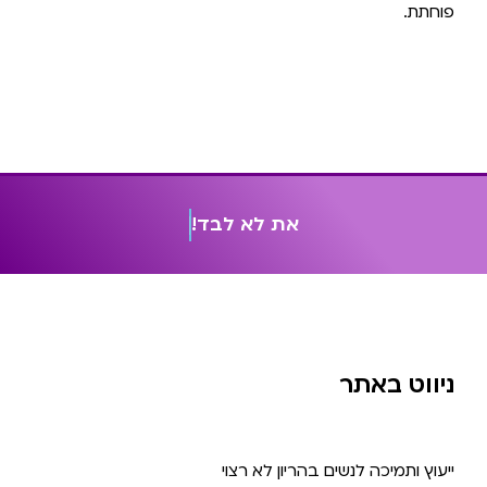
פוחתת.
א
ת
ל
א
ל
ב
ד
!
ניווט באתר
ייעוץ ותמיכה לנשים בהריון לא רצוי