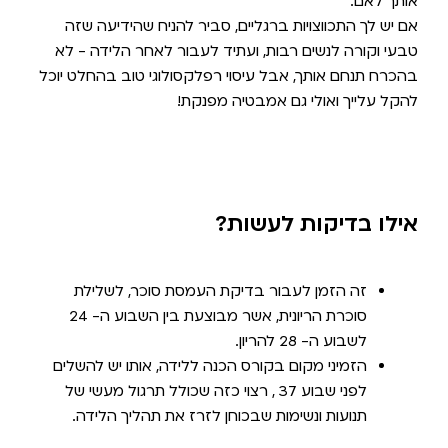
אותך לאם.
אם יש לך התכווצויות ברגליים, סביר להניח שהידיעה שזה
טבעי וקורה לנשים רבות, ועתיד לעבור לאחר הלידה - לא
בהכרח תנחם אותך, אבל עיסוי רפלקסולוגי טוב בהחלט יוכל
להקל עלייך ואולי גם אמבטיה מפנקת!
אילו בדיקות לעשות?
זה הזמן לעבור בדיקת העמסת סוכר, לשלילת
סוכרת הריונית, אשר מבוצעת בין השבוע ה- 24
לשבוע ה- 28 להריון.
הזמיני מקום בקורס הכנה ללידה, אותו יש להשלים
לפני שבוע 37 , רצוי כזה שכולל תרגול מעשי של
תנועות ונשימות שבכוחן לזרז את תהליך הלידה.