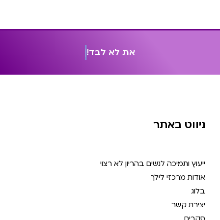
א
ת
ל
א
ל
ב
ד
!
ניווט באתר
ייעוץ ותמיכה לנשים בהריון לא רצוי
אודות מרכזי לילך
בלוג
יצירת קשר
סקרים