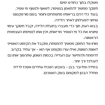
משקלו בתוך כחודש ימים!
תינוקך ממשיך להתאמן בנשימה, לשאוף ולנשוף מי שפיר,
בעוד כלי הדם בריאותיו מתפתחים וחומר בשם סורפקטנט
שחיוני לפעילותן לאחר הלידה.
בבוא העת, תוך כדי מעברו בתעלת הלידה, יקבל תינוקך עיסוי
שיוציא את כל מי השפיר מריאותיו, ויכין אותו לנשימתו העצמאית
הראשונה.
מוחו של התינוק ממשיך להתפתח, ומקבל את הקימוט האופייני
לאונות השונות, ואילו עורו מקומט אף הוא - אך עתיד בקרוב
להימתח ולהתיישר עם העלייה בכמות השומן, שתהפוך אותו גם
לעגלגל ורך יותר.
במידה ומדובר בבן - בשבוע הנוכחי עתידים אשכיו לרדת
מחלל הבטן למקומם בשק האשכים.