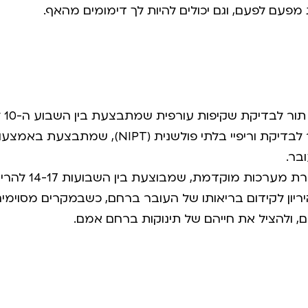
 מפעם לפעם, וגם יכולים להיות לך דימומים מהאף.
יקת שקיפות עורפית שמתבצעת בין השבוע ה-10 לשבוע 13+6 להריון.
בשבוע זה את כבר יכולה להזמין תור לבדיקת ו
רכות מוקדמת, שמבוצעת בין השבועות 14-17 להריון.
ההיריון לקידום בריאותו של העובר ברחם, כשבמקרים מסוימ
, ולהציל את חייהם של תינוקות ברחם אמם.