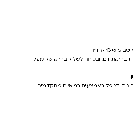
ריפיי בלתי פולשנית (NIPT), שמתבצעת באמצעות בדיקת דם, ובכוחה לשלול בדיוק של מעל
ים ניתן לטפל באמצעים רפואיים מתקדמים