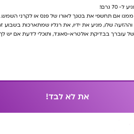
70 גרם!
ק ממנו אם תחשפי את בטנך לאורו של פנס או לקרני השמש.
ההזעה שלו, מניע את ידיו, את רגליו שמתארכות בשבוע ז
 של עוברך בבדיקת אולטרא-סאונד, ותוכלי לדעת אם יש לך 
א
ת
ל
א
ל
ב
ד
!