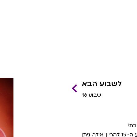
לשבוע הבא
שבוע 16
בת!
בסקירת המערכות המאוחרת והחל מהשבוע ה- 15 להריון ואילך, ניתן