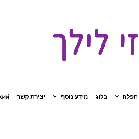
 הפלה
בלוג
מידע נוסף
יצירת קשר
кий