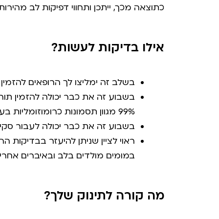
כתוצאה מכך, ייתכן ותחווי דפיקות לב מהירות
אילו בדיקות לעשות?
בשלב זה ימליצו לך הרופאים להזמין תור לבד
99% מגוון תסמונות כרומוזומליות בעובר.
בשבוע זה את כבר יכולה לעבור סקירת מע
ראוי לציין שניתן להיעזר בבדיקות 
במומים מולדים בלב ובאיברים אחרים
מה קורה לתינוק שלך?