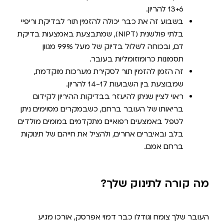
13+6 להריון.
בשבוע זה את כבר יכולה להזמין תור לבדיקת וריפיי
בלתי פולשנית (NIPT), שמתבצעת באמצעות בדיקת
דם, ובכוחה לשלול בדיוק של מעל 99% מגוון
תסמונות כרומוזומליות בעובר.
זה הזמן להזמין תור לסקירת מערכות מוקדמת,
שמבוצעת בין השבועות 14-17 להריון.
ראוי לציין שניתן להיעזר בבדיקות ההיריון לקידום
בריאותו של העובר ברחם, כשבמקרים מסוימים ניתן
לטפל באמצעים רפואיים מתקדמים במומים מולדים
בלב ובאיברים אחרים, ולהציל את חייהם של תינוקות
ברחם אמם.
מה קורה לתינוק שלך?
העובר שלך צומח וגודלו כבר דמוי אפרסק, אורכו מגיע