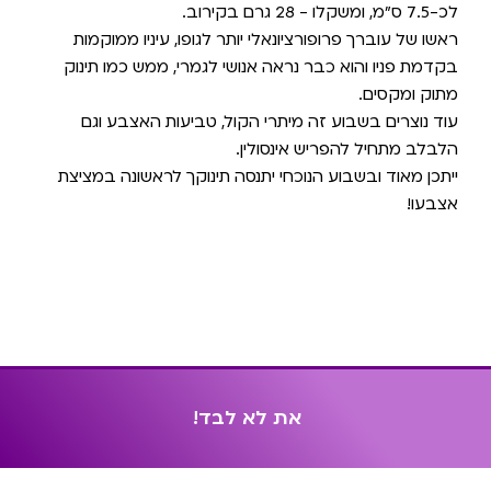
לכ-7.5 ס"מ, ומשקלו - 28 גרם בקירוב.
ראשו של עוברך פרופורציונאלי יותר לגופו, עיניו ממוקמות
בקדמת פניו והוא כבר נראה אנושי לגמרי, ממש כמו תינוק
מתוק ומקסים.
עוד נוצרים בשבוע זה מיתרי הקול, טביעות האצבע וגם
הלבלב מתחיל להפריש אינסולין.
ייתכן מאוד ובשבוע הנוכחי יתנסה תינוקך לראשונה במציצת
אצבעו!
א
ת
ל
א
ל
ב
ד
!