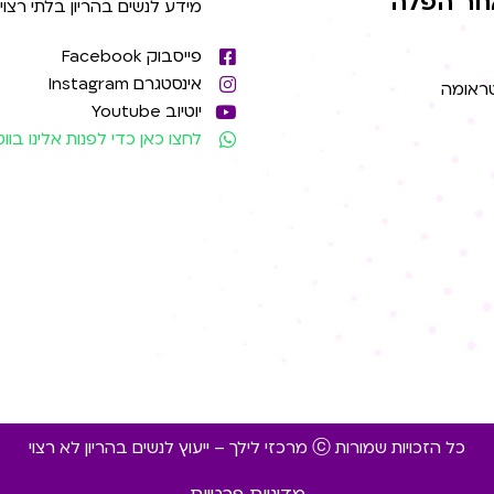
חר הפלה
מידע לנשים בהריון בלתי רצוי
פייסבוק Facebook
אינסטגרם Instagram
טראומה
יוטיוב Youtube
לחצו כאן כדי לפנות אלינו בו
כל הזכויות שמורות ⓒ מרכזי לילך – ייעוץ לנשים בהריון לא רצוי