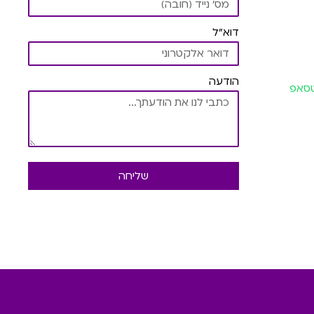
דוא"ל
הודעה
וטסאפ
שליחה