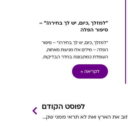
"למזלך ,כיום, יש לך בחירה!" –
סיפור הפלה
"למזלך ,כיום, יש לך בחירה!" – סיפור
הפלה – מילים אלו מגיעות מאחות,
העומדת כמתבוננת בחדר הבדיקות.
לקריאה »
לפוסט הקודם
״אם לא תעברי הפלה, אני אעזוב את הארץ ואת לא תראי ממני שקל לכל החיים