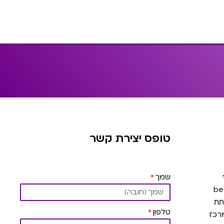
טופס יצירת קשר
שמך
תת
טלפון
רכז