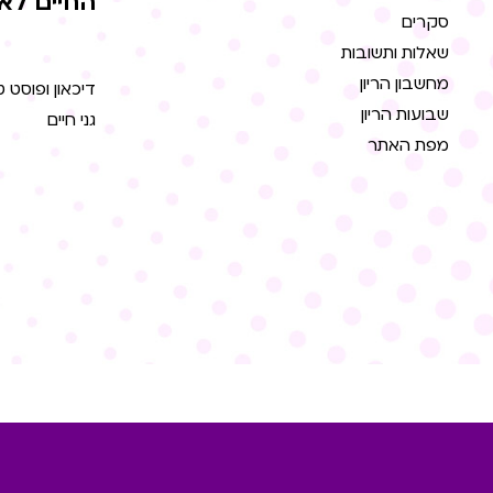
החיים לא
סקרים
שאלות ותשובות
מחשבון הריון
דיכאון ופוסט 
שבועות הריון
גני חיים
מפת האתר