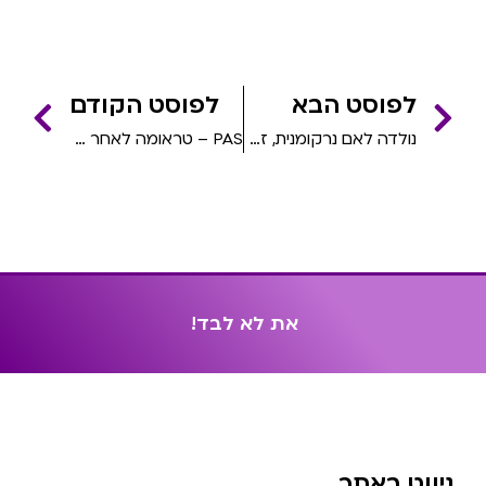
לפוסט הבא
לפוסט הקודם
נולדה לאם נרקומנית, זכתה במדליה זהב
PAS – טראומה לאחר הפלה
א
ת
ל
א
ל
ב
ד
!
ניווט באתר