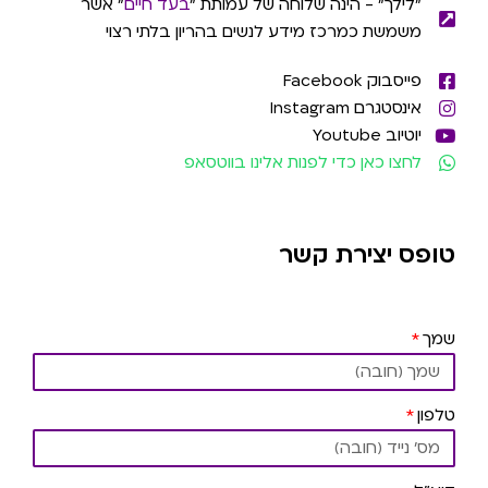
"לילך" - הינה שלוחה של עמותת "
בעד חיים
" אשר
משמשת כמרכז מידע לנשים בהריון בלתי רצוי
פייסבוק Facebook
אינסטגרם Instagram
יוטיוב Youtube
לחצו כאן כדי לפנות אלינו בווטסאפ
טופס יצירת קשר
שמך
טלפון