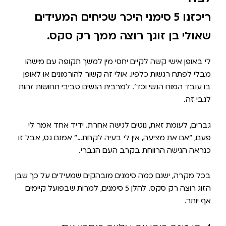
ריכזנו 5 סימני היכר שכיחים המעידים
שאולי בן זוגך רוצה ממך רק סקס.
לי באופן אישי קשה לקיים יחסי מין למשך תקופה עם מישהו
מבלי לפתח רגשות כלפיו. אולי זה קשור להורמונים או לאופן
בו עובד המוח הנשי וכד׳. למרבית הנשים סביבי תחושות זהות
לגבי זה.
גברים, לעומת זאת, נוטים לגישה אחרת. ידיד אחד אמר לי
פעם, ״אם את מציעה, אין לי בעיה לקחת…״ אמנם גס, אבל זו
כנראה הגישה הרווחת בקרב העם הגברי.
בכל מקרה, ישנם כמה סימנים מובהקים שמעידים על כך שבן
הזוג רוצה רק סקס. להלן 5 סימנים, למרות שבפועל קיימים
אף יותר.