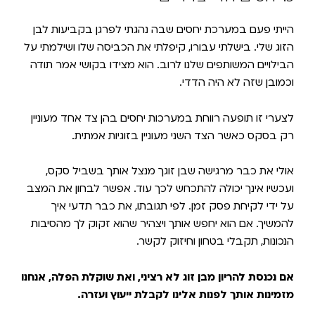
הייתי פעם במערכת יחסים שבה נהגתי לפרגן בקביעות לבן
הזוג שלי. בישלתי עבורו, קיפלתי את הכביסה שלו ושילמתי על
הבילויים המשותפים שלנו לרוב. הוא מצידו בקושי אמר תודה
וכמובן שזה לא היה הדדי.
לצערי זו תופעה רווחת במערכות יחסים בהן צד אחד מעוניין
רק בסקס כאשר הצד השני מעוניין בזוגיות אמתית.
אולי את כבר מרגישה שבן זוגך מנצל אותך בשביל סקס,
ועכשיו אינך יכולה להתכחש לכך עוד. אפשר לבחון את המצב
על ידי לקיחת פסק זמן. לפי תגובתו, את כבר תדעי איך
להמשיך. אם הוא יחפש אותך ויצהיר שהוא זקוק לך מהסיבות
הנכונות, תקבלי בטחון וחיזוק לקשר.
אם נכנסת להריון מבן זוג לא רציני, ואת שוקלת הפלה, אנחנו
מזמינות אותך לפנות אלינו לקבלת ייעוץ ועזרה.