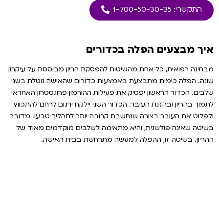
התקשרי: 1-700-50-30-35
איך מבצעים הפלה בכדורים
מבחינה רפואית, כל אחת מהשיטות להפסקת הריון מבוססת על עיקרון
שונה. הפלה כימית מתבצעת באמצעות כדורים שהאישה נוטלת בשני
שלבים. הכדור הראשון יפסיק את פעילות ההורמון פרוגסטרון האחראי
לתמוך בהריון ובהזנת העובר. הכדור השני יילקח ירגום לרחם להתכווץ
ולפלוט את העובר בצורה שנחשבת קרובה יותר לתהליך טבעי. מדובר
בשיטה שאינה פולשנית, והיא מתאימה לשלבים מוקדמים מאוד של
ההריון. בשיטה זו, ההפלה למעשה מתרחשת בבית האישה.