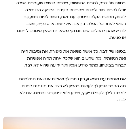
בסופו של דבר, למרות החששות, מרבית הנשים שעוברות הפלה
יוכלו להרות שוב וליהנות מהריונות תקינים. הידיעה הזו יכולה
לספק תחושת הקלה וביטחון. עם זאת, חשוב להיות במעקב
רפואי לאחר כל הפלה. בין אם היא יזומה או טבעית, חשוב
לוודא שהגוף החלים, שהרחם נקי משאריות ושאין סימנים לזיהום
או פגיעה.
בסופו של דבר, כל אישה נושאת את סיפורה, את נסיבות חייה
ואת רגשותיה. מה שחשוב הוא שלכל אחת תהיה אפשרות
לבחור בביטחון, מתוך מידע אמין ותוך ידיעה שהיא לא לבד.
אם שוחחת עם רופא ועדיין נותרו לך שאלות או שאת מתלבטת
מה הדבר הנכון לך לעשות בהריון לא רצוי, את מוזמנת לפנות
למרכז לילך לקבלת ייעוץ, מידע וליווי דיסקרטי ובחינם. את לא
לבד.