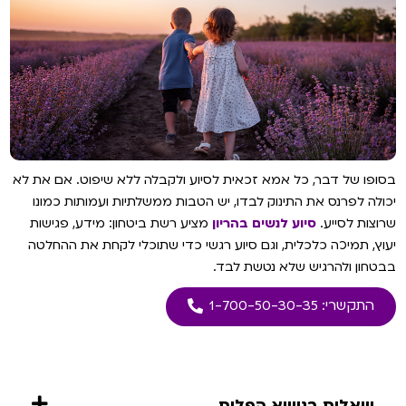
בסופו של דבר, כל אמא זכאית לסיוע ולקבלה ללא שיפוט. אם את לא
יכולה לפרנס את התינוק לבדו, יש הטבות ממשלתיות ועמותות כמונו
שרוצות לסייע.
סיוע לנשים בהריון
מציע רשת ביטחון: מידע, פגישות
יעוץ, תמיכה כלכלית, וגם סיוע רגשי כדי שתוכלי לקחת את ההחלטה
בבטחון ולהרגיש שלא נטשת לבד.
התקשרי: 1-700-50-30-35
שאלות בנושא הפלות