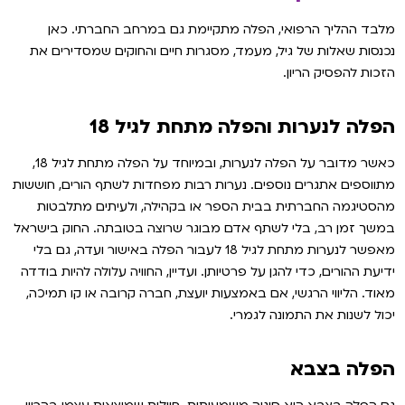
מלבד ההליך הרפואי, הפלה מתקיימת גם במרחב החברתי. כאן
נכנסות שאלות של גיל, מעמד, מסגרות חיים והחוקים שמסדירים את
הזכות להפסיק הריון.
הפלה לנערות והפלה מתחת לגיל 18
כאשר מדובר על הפלה לנערות, ובמיוחד על הפלה מתחת לגיל 18,
מתווספים אתגרים נוספים. נערות רבות מפחדות לשתף הורים, חוששות
מהסטיגמה החברתית בבית הספר או בקהילה, ולעיתים מתלבטות
במשך זמן רב, בלי לשתף אדם מבוגר שרוצה בטובתה. החוק בישראל
מאפשר לנערות מתחת לגיל 18 לעבור הפלה באישור ועדה, גם בלי
ידיעת ההורים, כדי להגן על פרטיותן. ועדיין, החוויה עלולה להיות בודדה
מאוד. הליווי הרגשי, אם באמצעות יועצת, חברה קרובה או קו תמיכה,
יכול לשנות את התמונה לגמרי.
הפלה בצבא