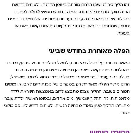
זהו הליך כירורגי שבו הרחם מורחב באופן הדרגתי, ולעיתים נדרשת
הכנה מוקדמת עם למינריות. הפלה בחודש חמישי כרוכה לעיתים
בשילוב של השראת לידה עם התערבות כירורגית. אלו מצבים נדירים
יחסית, שמתרחשים כאשר מתגלות בעיות רפואיות קשות באם או
בעובר.
הפלה מאוחרת בחודש שביעי
כאשר מדובר על הפלה מאוחרת, למשל הפלה בחודש שביעי, מדובר
בהחלטה חריגה וקשה ביותר הן מבחינה פיזית והן מבחינה רגשית.
בשלב זה העובר כבר מפותח ומסוגל לשרוד מחוץ לרחם. בישראל,
החוק מתיר הפלה מאוחרת רק במקרים של סכנת חיים לאם, או מומים
חמורים בעובר. ההליך עצמו מתבצע לרוב באמצעות השראת לידה
מלאכותית. זהו תהליך שנמשך ימים אחדים, ובסופו האישה יולדת עובר
מת. זהו תהליך טעון מאוד מבחינה רגשית, ולעיתים נדרש ליווי פסיכולוגי
צמוד.
ההיבט הנפשי