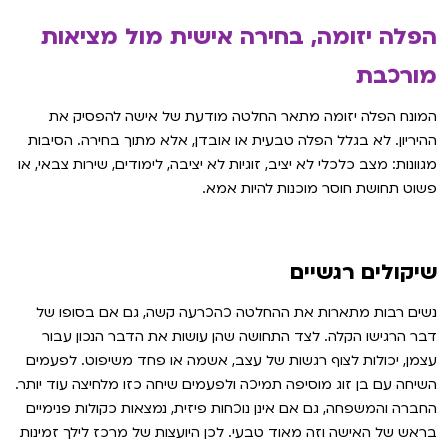
הפלה יזומה, בחירה אישית מול מציאות
מורכבת
המונח הפלה יזומה מתאר החלטה מודעת של אישה להפסיק את
ההיריון. לא בגלל הפלה טבעית או אובדן, אלא מתוך בחירה. הסיבות
מגוונות: מצב כלכלי לא יציב, זוגיות לא יציבה, לימודים, שירות צבאי, או
פשוט תחושת חוסר מוכנות להיות אמא.
שיקולים רגשיים
נשים רבות מתארות את ההחלטה כהכרעה קשה, גם אם בסופו של
דבר הרגישו הקלה. לצד התחושה שהן עושות את הדבר הנכון עבור
עצמן, יכולות לצוף רגשות של עצב, אשמה או פחד משיפוט. לפעמים
השיחה עם בן זוג מוסיפה תמיכה ולפעמים שיחה כזו מלחיצה עוד יותר.
החברה והמשפחה, גם אם אינן נוכחות פיזית, נמצאות כקולות פנימיים
בראש של האישה וזה מאוד טבעי. לכן היועצות של מרכז לילך זמינות