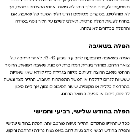
משמעותי ולעיתים תהליך רגשי לא פשוט. אחוזי ההצלחה גבוהים, אך
לא מוחלטים. במקרים מסוימים נדרש הליך המשך של שאיבה. אם
בחרת לעשות הפלה פרטית, תיאלצי לשלם על הליך נוסף במידה
וההפלה בכדורים לא צלחה.
הפלה בשאיבה
הפלה בשאיבה מתבצעת לרוב עד שבוע 12–13. לאחר הרחבה של
צוואר הרחם, מוחדר צינורית המחוברת למכונת שאיבה רפואית. החומר
הרחמי נשאב החוצה, לעיתים מלווה בגרידה כדי לוודא שאין שאריות
שעשויות לגרום לדלקת או המשך התפתחות העובר.. ההליך קצר ונעשה
בהרדמה כללית או מקומית. שיעור הסיבוכים נמוך, אך קיים סיכון
לדימום, זיהום או פגיעה בצוואר הרחם.
הפלה בחודש שלישי, רביעי וחמישי
ככל שההיריון מתקדם, ההליך נעשה מורכב יותר. הפלה בחודש שלישי
והפלה בחודש רביעי מתבצעות לרוב באמצעות גרידה (הרחבה וריקון).