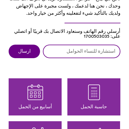
وحدك ، نحن هنا لدعمك ، ولست مجبرة على الإجهاض
ولديك بالتأكيد شيء لتفعلينه وأكثر من خيار واحد.
أرسلي رقم الهاتف وسنعاود الاتصال بك قريبًا أو اتصلي
على: 1700503035
ارسال
حاسبة الحمل
أسابيع من الحمل