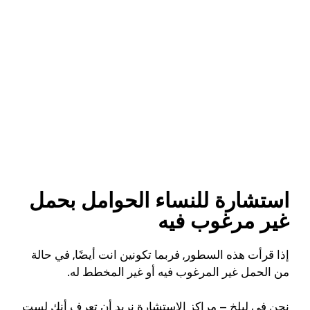
استشارة للنساء الحوامل بحمل
غير مرغوب فيه
إذا قرأت هذه السطور, فربما تكونين انت أيضًا, في حالة
من الحمل غير المرغوب فيه أو غير المخطط له.
نحن في ليلخ – مراكز الاستشارة نريد أن تعرف أنك لست