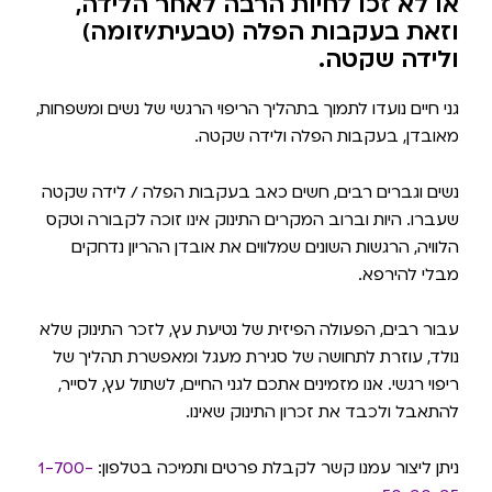
או לא זכו לחיות הרבה לאחר הלידה,
וזאת בעקבות הפלה (טבעית/יזומה)
ולידה שקטה.
גני חיים נועדו לתמוך בתהליך הריפוי הרגשי של נשים ומשפחות,
מאובדן, בעקבות הפלה ולידה שקטה.
נשים וגברים רבים, חשים כאב בעקבות הפלה / לידה שקטה
שעברו. היות וברוב המקרים התינוק אינו זוכה לקבורה וטקס
הלוויה, הרגשות השונים שמלווים את אובדן ההריון נדחקים
מבלי להירפא.
עבור רבים, הפעולה הפיזית של נטיעת עץ, לזכר התינוק שלא
נולד, עוזרת לתחושה של סגירת מעגל ומאפשרת תהליך של
ריפוי רגשי. אנו מזמינים אתכם לגני החיים, לשתול עץ, לסייר,
להתאבל ולכבד את זכרון התינוק שאינו.
ניתן ליצור עמנו קשר לקבלת פרטים ותמיכה בטלפון:
1-700-