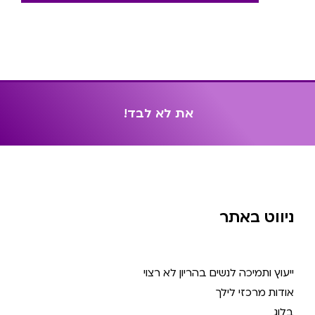
א
ת
ל
א
ל
ב
ד
!
ניווט באתר
ייעוץ ותמיכה לנשים בהריון לא רצוי
אודות מרכזי לילך
בלוג